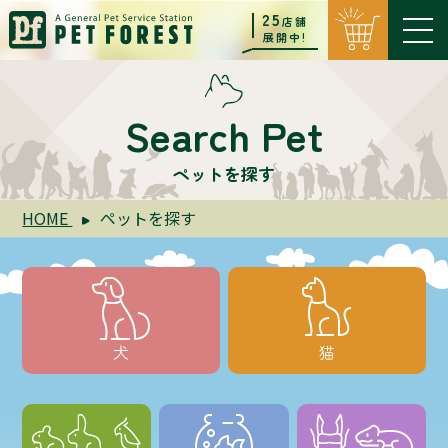
25
店舗
展開中!
Search Pet
ペットを探す
HOME
ペットを探す
犬
猫