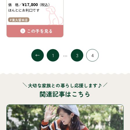
¥17,800
価 格／
（税込）
ほんとにお利口です
東久留米店
この子を見る
…
1
3
4
大切な家族との暮らし応援します♪
関連記事はこちら