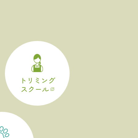
トリミング
スクール