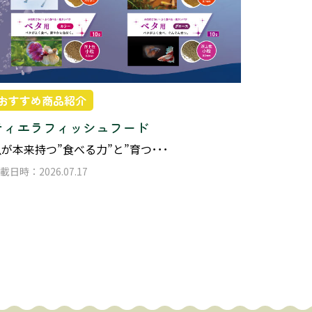
おすすめ商品紹介
ティエラフィッシュフード
が本来持つ”食べる力”と”育つ･･･
載日時：2026.07.17