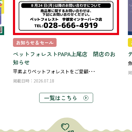
お知らせ＆セール
ペットフォレストPAPA上尾店 閉店のお
知らせ
魚
平素よりペットフォレストをご愛顧･･･
掲
掲載日時：2026.07.18
一覧はこちら