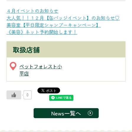
４月イベントのお知らせ
大人気！！１２月【缶バッジイベント】のお知らせ♡
美容室【平日限定シャンプーキャンペーン】
《美容》ネット予約開始します！
取扱店舗
ペットフォレスト小
平店
0
News一覧へ