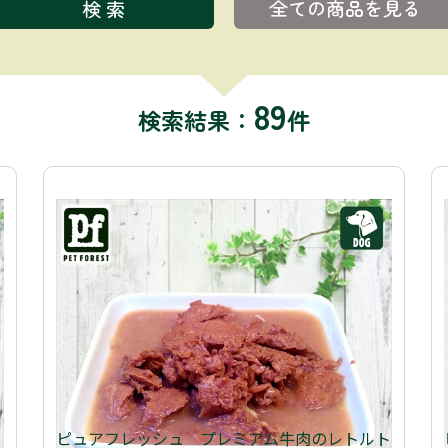
全ての商品を見る
89
検索結果：
件
ト
ピュアフレッシュ プレミアム牛肉のレトルト