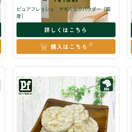
ピュアフレッシュ ヤギミルクパウダー［国
産］
詳しくはこちら
購入はこちら