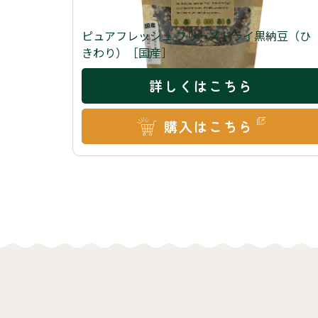
ピュアフレッシュ フリーズドライ黒納豆（ひ
きわり）［国産］
詳しくはこちら
購入はこちら