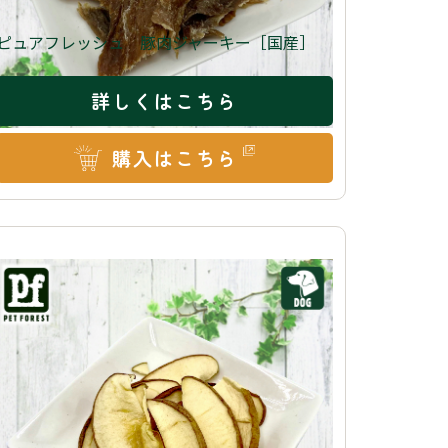
ピュアフレッシュ 豚肉ジャーキー［国産］
詳しくはこちら
購入はこちら