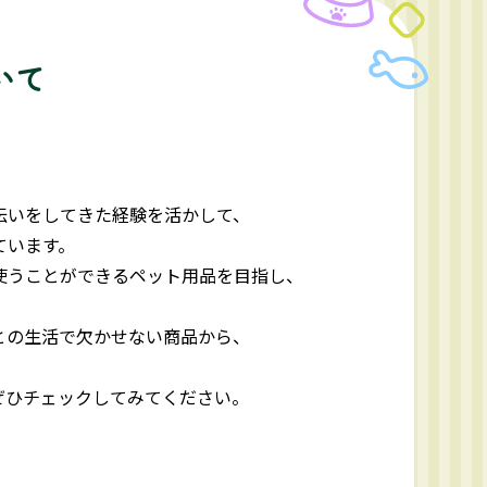
いて
伝いをしてきた経験を活かして、
ています。
使うことができるペット用品を目指し、
との生活で欠かせない商品から、
ぜひチェックしてみてください。