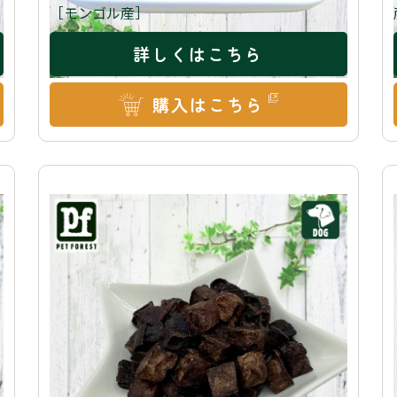
［モンゴル産］
詳しくはこちら
購入はこちら