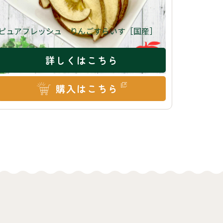
ピュアフレッシュ りんごすらいす［国産］
詳しくはこちら
購入はこちら