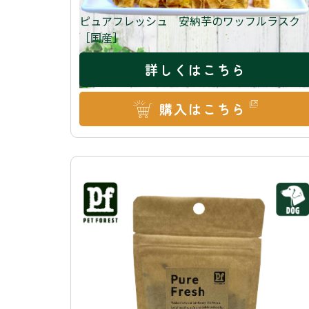
ピュアフレッシュ 安納芋のワッフルラスク
［国産］
詳しくはこちら
購入はこちら