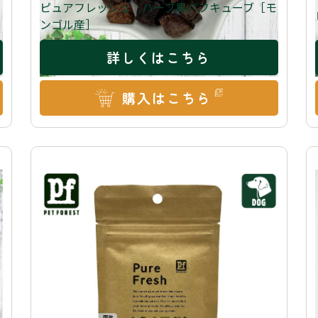
イ
ピュアフレッシュ ハーブ馬パフキューブ［モ
ンゴル産］
詳しくはこちら
購入はこちら