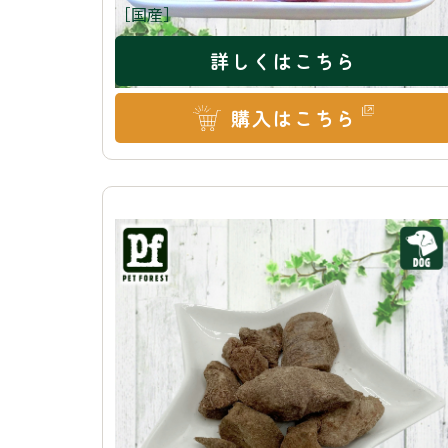
［国産］
詳しくはこちら
購入はこちら