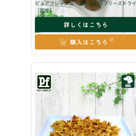
ピュアフレッシュ 上エゾ鹿肉フリーズドラ
［国産］
詳しくはこちら
購入はこちら