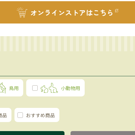
オンラインストア
はこちら
鳥用
小動物用
商品
おすすめ商品