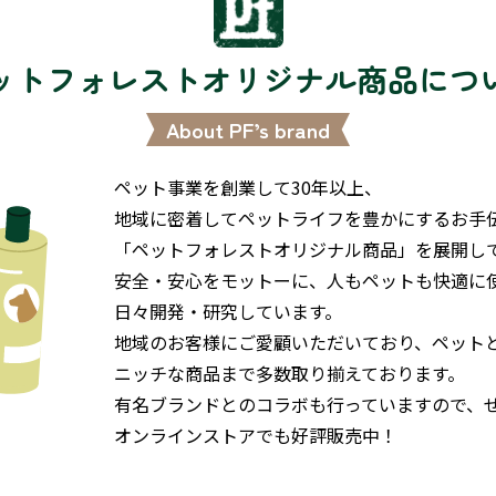
ットフォレスト
オリジナル商品につ
About PF’s brand
ペット事業を創業して30年以上、
地域に密着してペットライフを豊かにするお手
「ペットフォレストオリジナル商品」を展開し
安全・安心をモットーに、人もペットも快適に
日々開発・研究しています。
地域のお客様にご愛顧いただいており、ペット
ニッチな商品まで多数取り揃えております。
有名ブランドとのコラボも行っていますので、
オンラインストアでも好評販売中！