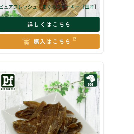
ピュアフレッシュ まぐろジャーキー［国産］
詳しくはこちら
購入はこちら