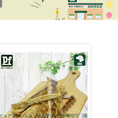
ピュアフレッシュ 干しタラソフト細切り［国