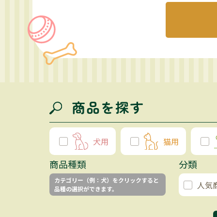
商品を探す
犬用
猫用
商品種類
分類
カテゴリー（例：犬）をクリックすると
人気
品種の選択ができます。