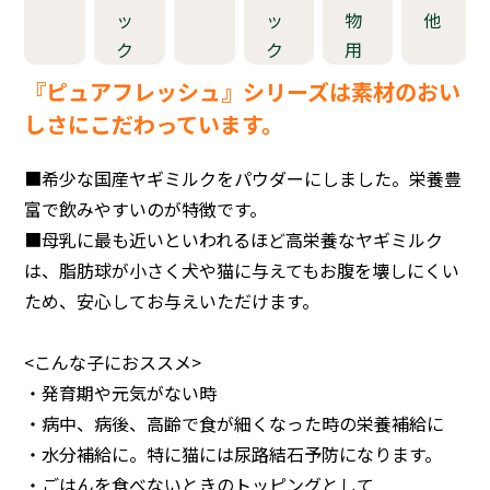
ッ
ッ
物
他
ク
ク
用
『ピュアフレッシュ』シリーズは素材のおい
しさにこだわっています。
■希少な国産ヤギミルクをパウダーにしました。栄養豊
富で飲みやすいのが特徴です。
■母乳に最も近いといわれるほど高栄養なヤギミルク
は、脂肪球が小さく犬や猫に与えてもお腹を壊しにくい
ため、安心してお与えいただけます。
<こんな子におススメ>
・発育期や元気がない時
・病中、病後、高齢で食が細くなった時の栄養補給に
・水分補給に。特に猫には尿路結石予防になります。
・ごはんを食べないときのトッピングとして