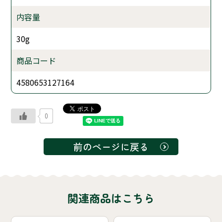
内容量
30g
商品コード
4580653127164
0
前のページに戻る
関連商品はこちら