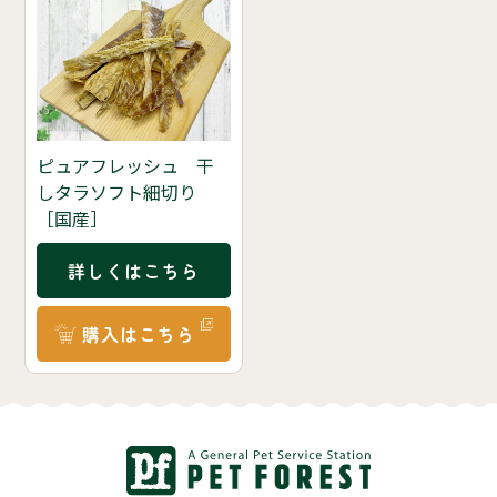
ピュアフレッシュ 干
しタラソフト細切り
［国産］
詳しくはこちら
購入はこちら