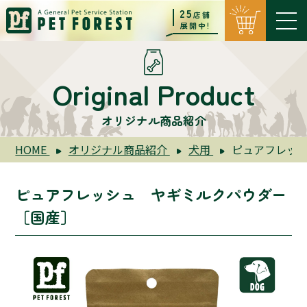
25
店舗
展開中!
Original Product
オリジナル商品紹介
HOME
オリジナル商品紹介
犬用
ピュアフレッ
ピュアフレッシュ ヤギミルクパウダー
［国産］