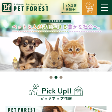
25
店舗
展開中!
Pick Up!!
ピックアップ情報