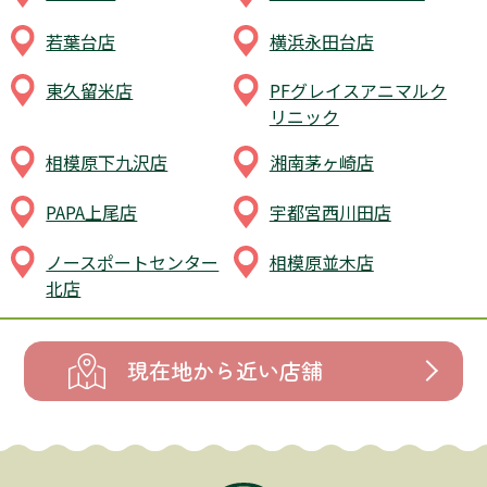
若葉台店
横浜永田台店
東久留米店
PFグレイスアニマルク
リニック
相模原下九沢店
湘南茅ヶ崎店
PAPA上尾店
宇都宮西川田店
ノースポートセンター
相模原並木店
北店
現在地から近い店舗