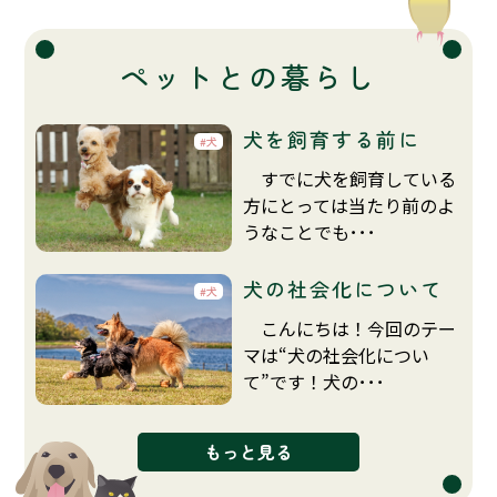
ペットとの暮らし
犬を飼育する前に
犬
すでに犬を飼育している
方にとっては当たり前のよ
うなことでも･･･
犬の社会化について
犬
こんにちは！今回のテー
マは“犬の社会化につい
て”です！犬の･･･
もっと見る