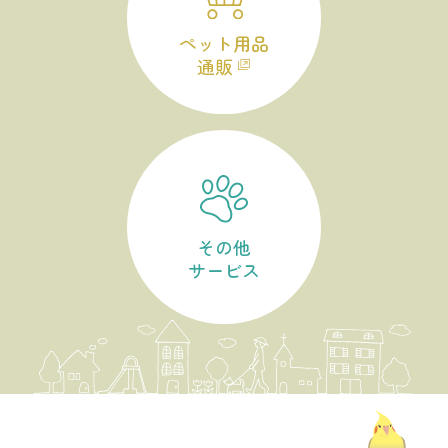
ペット用品
通販
その他
サービス