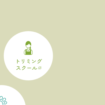
トリミング
スクール