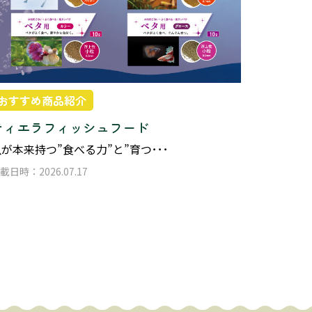
おすすめ商品紹介
ティエラフィッシュフード
が本来持つ”食べる力”と”育つ･･･
載日時：2026.07.17