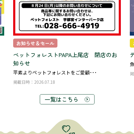
お知らせ＆セール
ペットフォレストPAPA上尾店 閉店のお
知らせ
魚
平素よりペットフォレストをご愛顧･･･
掲
掲載日時：2026.07.18
一覧はこちら