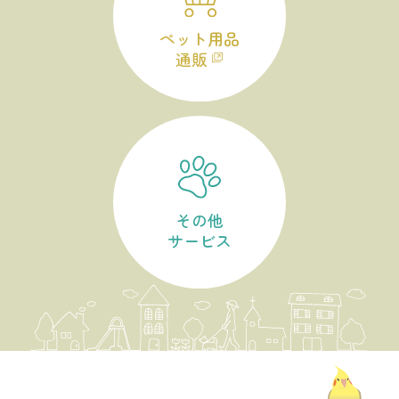
ペット用品
通販
その他
サービス