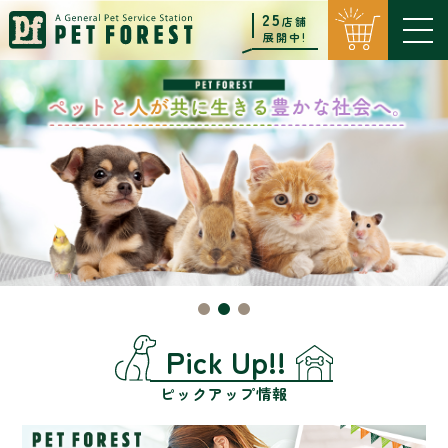
25
店舗
展開中!
Pick Up!!
ピックアップ情報