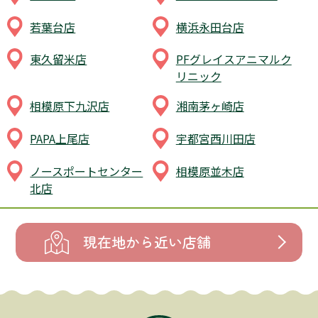
若葉台店
横浜永田台店
東久留米店
PFグレイスアニマルク
リニック
相模原下九沢店
湘南茅ヶ崎店
PAPA上尾店
宇都宮西川田店
ノースポートセンター
相模原並木店
北店
現在地から近い店舗