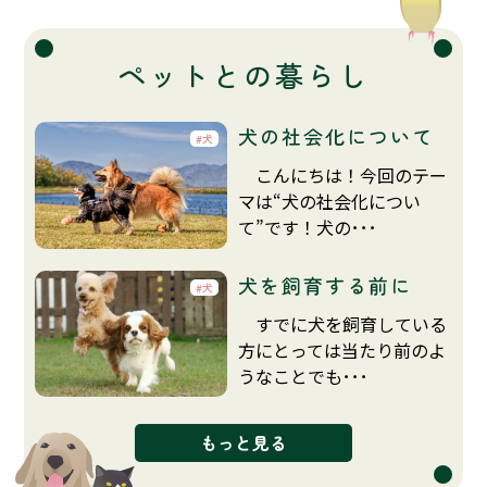
ペットとの暮らし
犬の社会化について
犬
こんにちは！今回のテー
マは“犬の社会化につい
て”です！犬の･･･
犬を飼育する前に
犬
すでに犬を飼育している
方にとっては当たり前のよ
うなことでも･･･
もっと見る