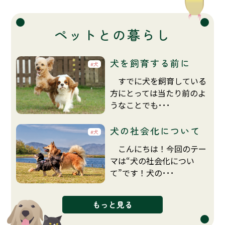
ペットとの暮らし
犬を飼育する前に
犬
すでに犬を飼育している
方にとっては当たり前のよ
うなことでも･･･
犬の社会化について
犬
こんにちは！今回のテー
マは“犬の社会化につい
て”です！犬の･･･
もっと見る