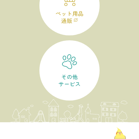
ペット用品
通販
その他
サービス