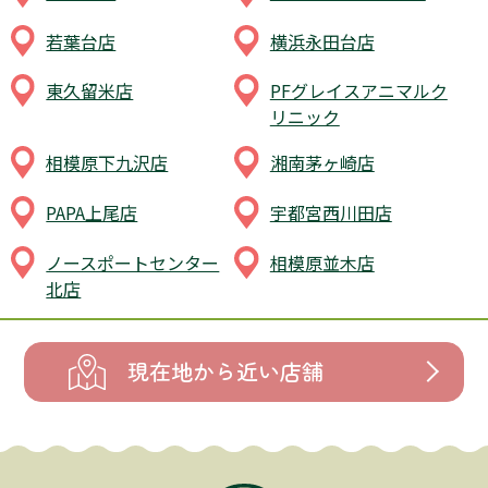
若葉台店
横浜永田台店
東久留米店
PFグレイスアニマルク
リニック
相模原下九沢店
湘南茅ヶ崎店
PAPA上尾店
宇都宮西川田店
ノースポートセンター
相模原並木店
北店
現在地から近い店舗