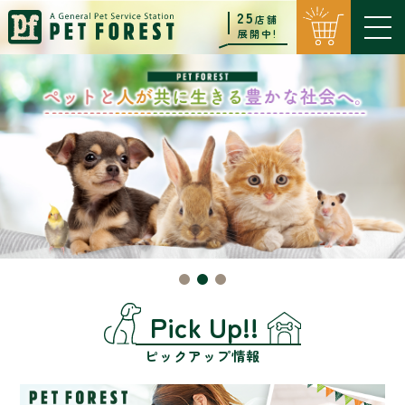
25
店舗
展開中!
Pick Up!!
ピックアップ情報