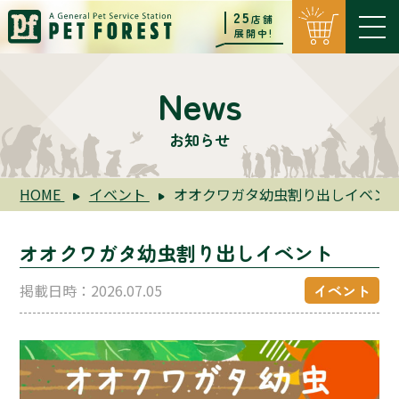
25
店舗
展開中!
News
お知らせ
HOME
イベント
オオクワガタ幼虫割り出しイベン
オオクワガタ幼虫割り出しイベント
掲載日時：2026.07.05
イベント