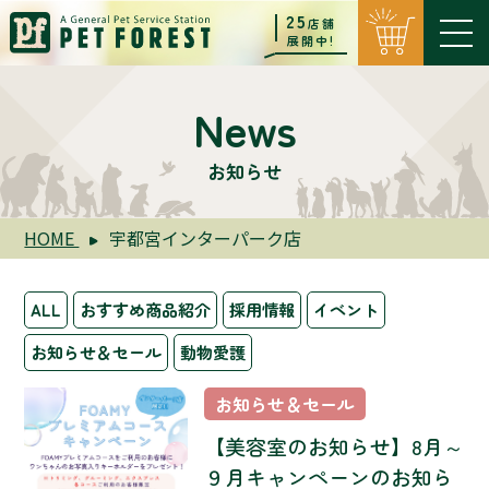
25
店舗
展開中!
News
お知らせ
HOME
宇都宮インターパーク店
ALL
おすすめ商品紹介
採用情報
イベント
お知らせ＆セール
動物愛護
お知らせ＆セール
【美容室のお知らせ】8月～
９月キャンペーンのお知ら