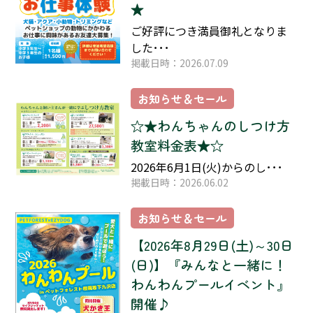
★
ご好評につき満員御礼となりま
した･･･
掲載日時：2026.07.09
お知らせ＆セール
☆★わんちゃんのしつけ方
教室料金表★☆
2026年6月1日(火)からのし･･･
掲載日時：2026.06.02
お知らせ＆セール
【2026年8月29日(土)～30日
(日)】『みんなと一緒に！
わんわんプールイベント』
開催♪