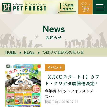
25
店舗
展開中!
News
お知らせ
HOME
NEWS
ひばりが丘店のお知らせ
イベント
【8月8日スタート！】カブ
ト・クワガタ展開催決定!!
今年初!!ペットフォレストノー
ス･･･
掲載日時：2026.07.22