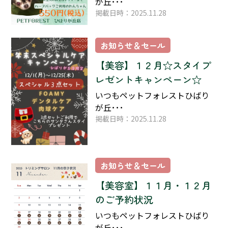
が丘･･･
掲載日時：2025.11.28
お知らせ＆セール
【美容】１２月☆スタイプ
レゼントキャンペーン☆
いつもペットフォレストひばり
が丘･･･
掲載日時：2025.11.28
お知らせ＆セール
【美容室】１１月・１２月
のご予約状況
いつもペットフォレストひばり
が丘･･･