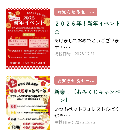
お知らせ＆セール
２０２６年！新年イベント
☆
あけましておめでとうございま
す！･･･
掲載日時：2025.12.31
お知らせ＆セール
新春！【おみくじキャンペ
ーン】
いつもペットフォレストひばり
が丘･･･
掲載日時：2025.12.26