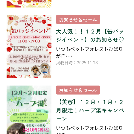
お知らせ＆セール
大人気！！１２月【缶バッ
ジイベント】のお知らせ♡
いつもペットフォレストひばり
が丘･･･
掲載日時：2025.11.28
お知らせ＆セール
【美容】１２月・１月・２
月限定！ハーブ湯キャンペ
ーン
いつもペットフォレストひばり