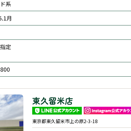
ド系
5.1月
指定
,800
東久留米店
東京都東久留米市上の原2-3-18