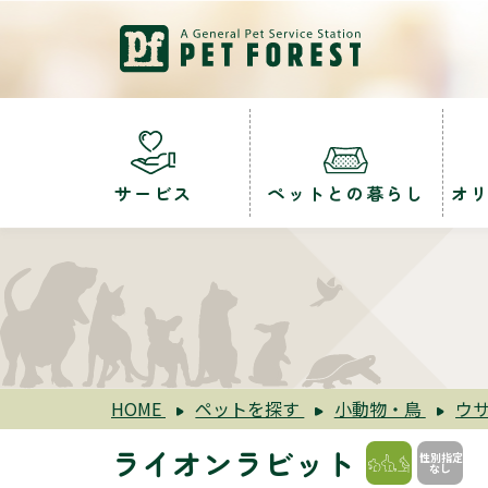
サービス
ペットとの暮らし
オ
HOME
ペットを探す
小動物・鳥
ウ
ライオンラビット
性別指定
なし