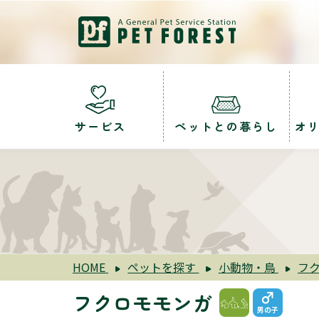
サービス
ペットとの暮らし
オ
HOME
ペットを探す
小動物・鳥
フ
フクロモモンガ
男の子