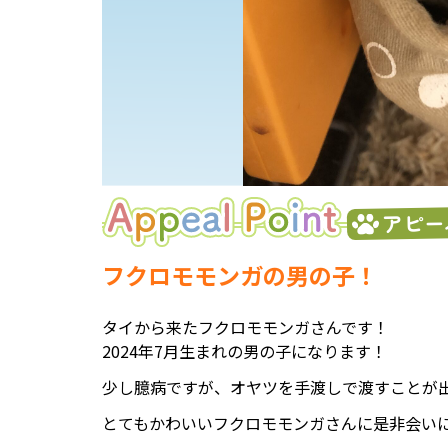
アピー
フクロモモンガの男の子！
タイから来たフクロモモンガさんです！
2024年7月生まれの男の子になります！
少し臆病ですが、オヤツを手渡しで渡すことが
とてもかわいいフクロモモンガさんに是非会い