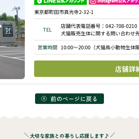
東京都町田市真光寺2-32-1
店舗代表電話番号：042-708-0210
TEL
犬猫販売生体に関する問い合わせ先：04
営業時間
10:00～20:00（犬猫鳥小動物生体販売 
店舗詳
前のページに戻る
大切な家族との暮らし応援します♪