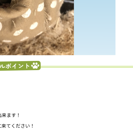
ルポイント
出来ます！
に来てください！