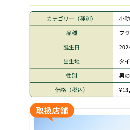
カテゴリー（種別）
小動
品種
フク
誕生日
20
出生地
タイ
性別
男の
価格（税込）
¥13
取扱店舗