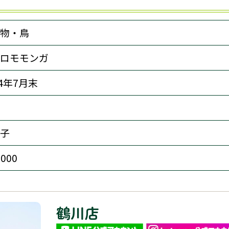
物・鳥
ロモモンガ
24年7月末
子
,000
鶴川店