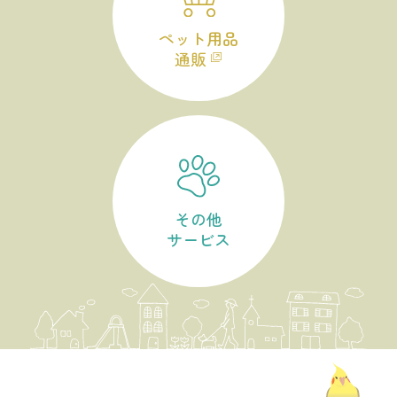
ペット用品
通販
その他
サービス