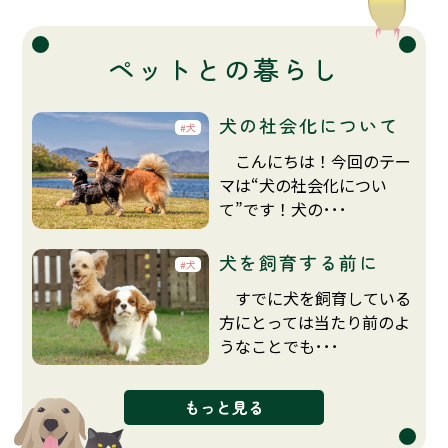
ペットとの暮らし
犬の社会化について
犬
こんにちは！今回のテー
マは“犬の社会化につい
て”です！犬の･･･
犬を飼育する前に
犬
すでに犬を飼育している
方にとっては当たり前のよ
うなことでも･･･
もっと見る