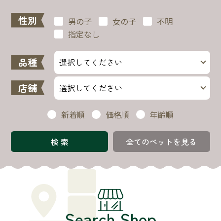
性別
男の子
女の子
不明
指定なし
品種
店舗
新着順
価格順
年齢順
全てのペットを見る
Search Shop