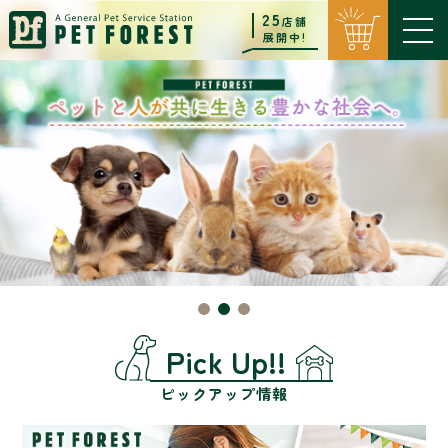
25
店舗
展開中!
Pick Up!!
ピックアップ情報