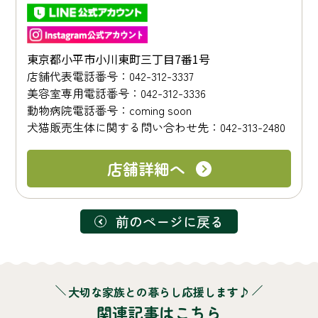
東京都小平市小川東町三丁目7番1号
店舗代表電話番号：042-312-3337
美容室専用電話番号：042-312-3336
動物病院電話番号：coming soon
犬猫販売生体に関する問い合わせ先：042-313-2480
店舗詳細へ
前のページに戻る
大切な家族との暮らし応援します♪
関連記事はこちら