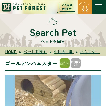
25
店舗
展開中!
Search Pet
ペットを探す
HOME
ペットを探す
小動物・鳥
ハムスター
ゴールデンハムスター
性別指定
なし