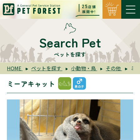
25
店舗
展開中!
Search Pet
ペットを探す
HOME
ペットを探す
小動物・鳥
その他
ミ
ミーアキャット
男の子