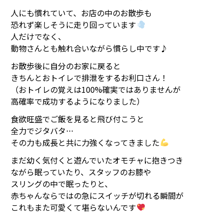
人にも慣れていて、お店の中のお散歩も
恐れず楽しそうに走り回っています
人だけでなく、
動物さんとも触れ合いながら慣らし中です♪
お散歩後に自分のお家に戻ると
きちんとおトイレで排泄をするお利口さん！
（おトイレの覚えは100%確実ではありませんが
高確率で成功するようになりました）
食欲旺盛でご飯を見ると飛び付こうと
全力でジタバタ…
その力も成長と共に力強くなってきました
まだ幼く気付くと遊んでいたオモチャに抱きつき
ながら眠っていたり、スタッフのお膝や
スリングの中で眠ったりと、
赤ちゃんならではの急にスイッチが切れる瞬間が
これもまた可愛くて堪らないんです