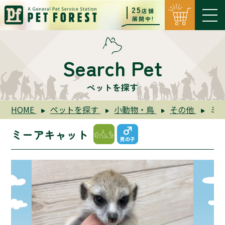
25
店舗
展開中!
Search Pet
ペットを探す
HOME
ペットを探す
小動物・鳥
その他
ミ
ミーアキャット
男の子