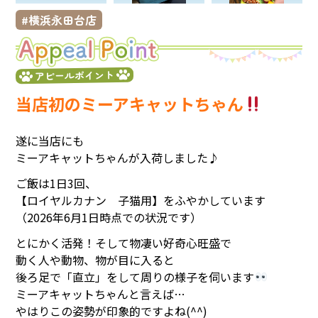
横浜永田台店
アピールポイント
当店初のミーアキャットちゃん
遂に当店にも
ミーアキャットちゃんが入荷しました♪
ご飯は1日3回、
【ロイヤルカナン 子猫用】をふやかしています
（2026年6月1日時点での状況です）
とにかく活発！そして物凄い好奇心旺盛で
動く人や動物、物が目に入ると
後ろ足で「直立」をして周りの様子を伺います
ミーアキャットちゃんと言えば…
やはりこの姿勢が印象的ですよね(^^)