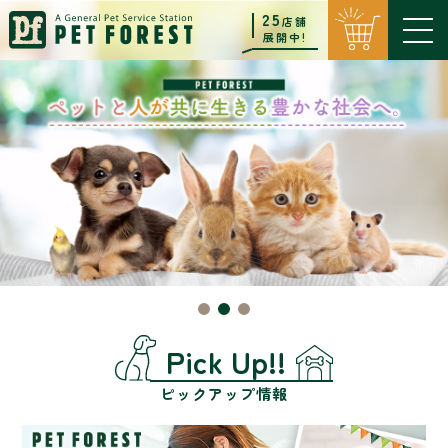
25
店舗
展開中!
Pick Up!!
ピックアップ情報