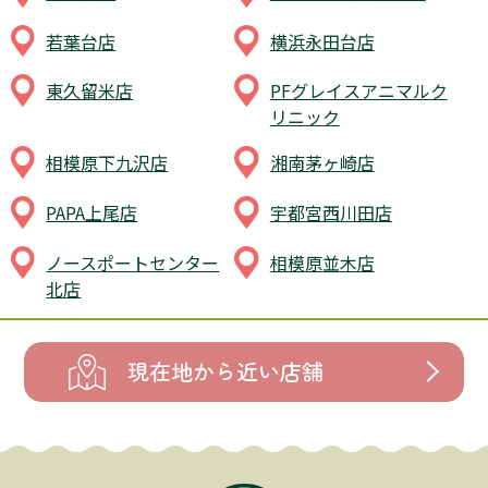
若葉台店
横浜永田台店
東久留米店
PFグレイスアニマルク
リニック
相模原下九沢店
湘南茅ヶ崎店
PAPA上尾店
宇都宮西川田店
ノースポートセンター
相模原並木店
北店
現在地から近い店舗