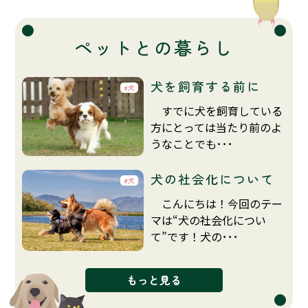
ペットとの暮らし
犬を飼育する前に
犬
すでに犬を飼育している
方にとっては当たり前のよ
うなことでも･･･
犬の社会化について
犬
こんにちは！今回のテー
マは“犬の社会化につい
て”です！犬の･･･
もっと見る