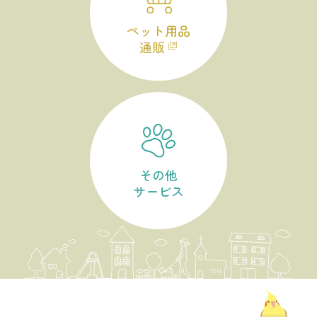
ペット用品
通販
その他
サービス