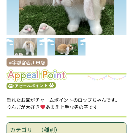
宇都宮西川田店
アピールポイント
垂れたお耳がチャームポイントのロップちゃんです。
りんごが大好き
あまえ上手な男の子です
カテゴリー（種別）