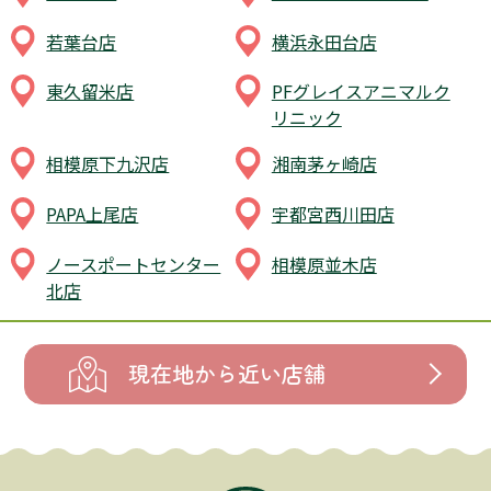
若葉台店
横浜永田台店
東久留米店
PFグレイスアニマルク
リニック
相模原下九沢店
湘南茅ヶ崎店
PAPA上尾店
宇都宮西川田店
ノースポートセンター
相模原並木店
北店
現在地から近い店舗