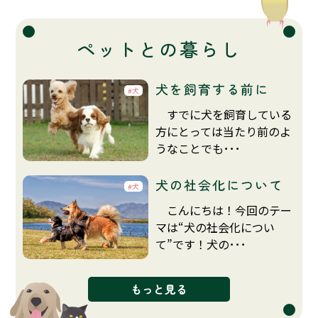
ペットとの暮らし
犬を飼育する前に
犬
すでに犬を飼育している
方にとっては当たり前のよ
うなことでも･･･
犬の社会化について
犬
こんにちは！今回のテー
マは“犬の社会化につい
て”です！犬の･･･
もっと見る