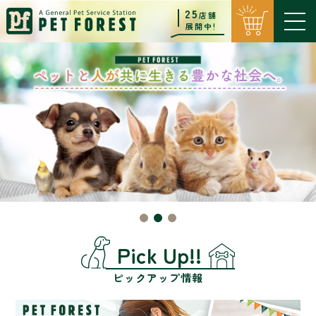
25
店舗
展開中!
Pick Up!!
ピックアップ情報