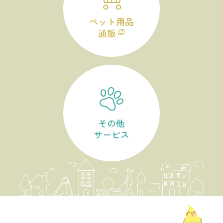
ペット用品
通販
その他
サービス