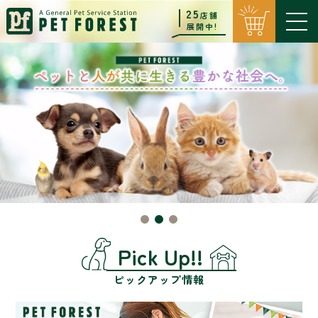
25
店舗
展開中!
Pick Up!!
ピックアップ情報