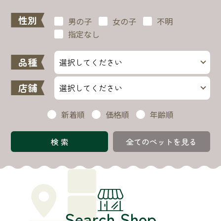
性別
男の子
女の子
不明
指定なし
品種
店舗
新着順
価格順
年齢順
全てのペットを見る
Search Shop