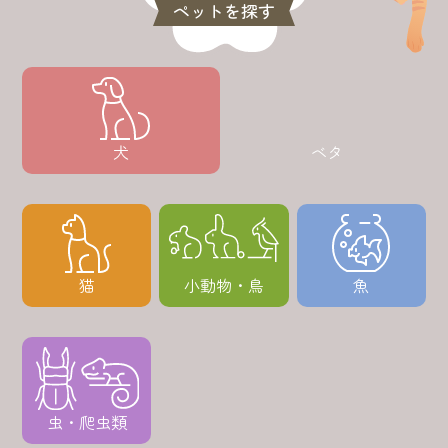
ペットを探す
犬
ベタ
猫
小動物・鳥
魚
虫・爬虫類