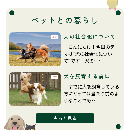
ペットとの暮らし
犬の社会化について
犬
こんにちは！今回のテー
マは“犬の社会化につい
て”です！犬の･･･
犬を飼育する前に
犬
すでに犬を飼育している
方にとっては当たり前のよ
うなことでも･･･
もっと見る