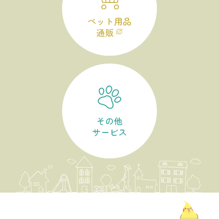
ペット用品
通販
その他
サービス