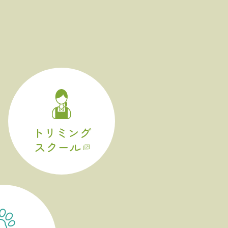
トリミング
スクール