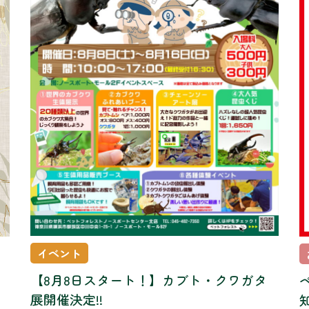
イベント
【8月8日スタート！】カブト・クワガタ
展開催決定!!