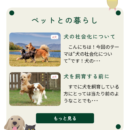
ペットとの暮らし
犬の社会化について
犬
こんにちは！今回のテー
マは“犬の社会化につい
て”です！犬の･･･
犬を飼育する前に
犬
すでに犬を飼育している
方にとっては当たり前のよ
うなことでも･･･
もっと見る