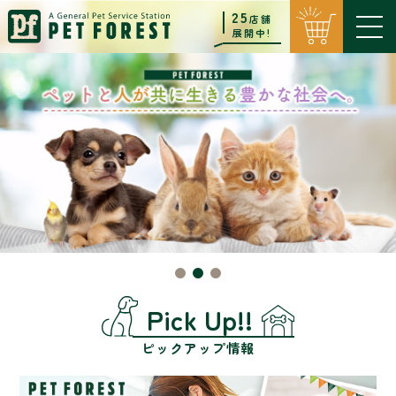
25
店舗
展開中!
Pick Up!!
ピックアップ情報