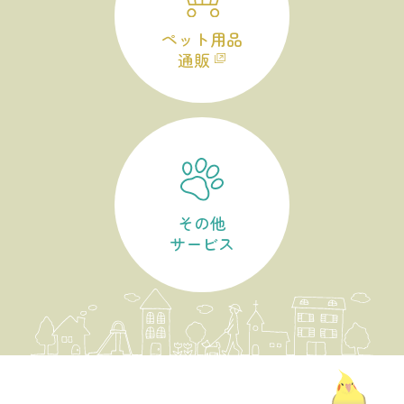
ペット用品
通販
その他
サービス