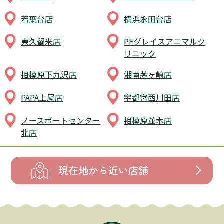
若葉台店
横浜永田台店
東久留米店
PFグレイスアニマルク
リニック
相模原下九沢店
湘南茅ヶ崎店
PAPA上尾店
宇都宮西川田店
ノースポートセンター
相模原並木店
北店
現在地から近い店舗