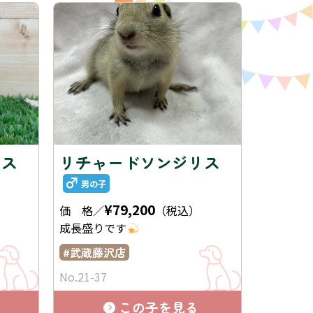
リス
リチャードソンジリス
男の子
¥79,200
価 格／
（税込）
成長盛りです
武蔵藤沢店
No.21-37
この子を見る