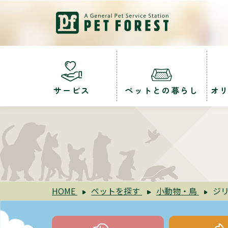
サービス
ペットとの暮らし
オ
HOME
ペットを探す
小動物・鳥
ジ