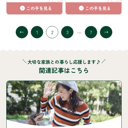
この子を見る
この子を見る
…
1
2
3
7
大切な家族との暮らし応援します♪
関連記事はこちら