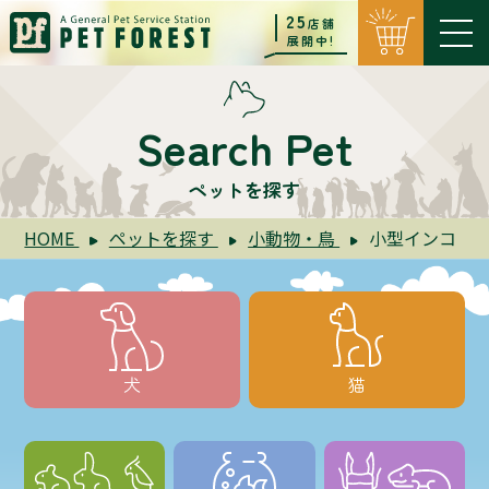
25
店舗
展開中!
Search Pet
ペットを探す
HOME
ペットを探す
小動物・鳥
小型インコ
犬
猫