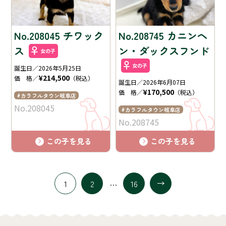
No.208045 チワック
No.208745 カニンヘ
ス
ン・ダックスフンド
女の子
女の子
誕生日／2026年5月25日
¥214,500
価 格／
（税込）
誕生日／2026年6月07日
¥170,500
価 格／
（税込）
カラフルタウン岐阜店
No.208045
カラフルタウン岐阜店
No.208745
この子を見る
この子を見る
…
1
2
16