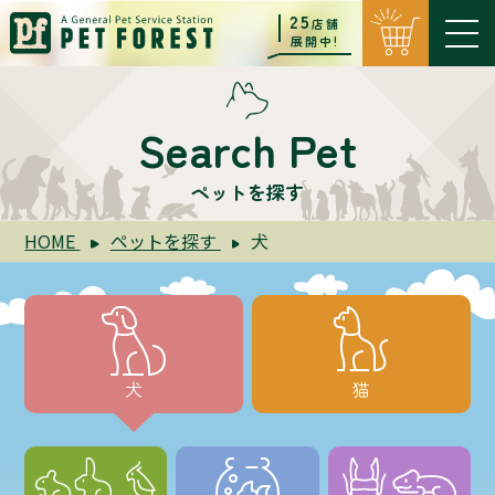
25
店舗
展開中!
Search Pet
ペットを探す
HOME
ペットを探す
犬
犬
猫