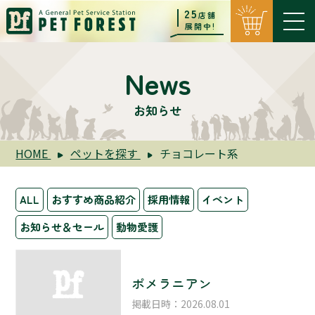
25
店舗
展開中!
News
お知らせ
HOME
ペットを探す
チョコレート系
ALL
おすすめ商品紹介
採用情報
イベント
お知らせ＆セール
動物愛護
ポメラニアン
掲載日時：2026.08.01