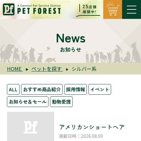
25
店舗
展開中!
News
お知らせ
HOME
ペットを探す
シルバー系
ALL
おすすめ商品紹介
採用情報
イベント
お知らせ＆セール
動物愛護
アメリカンショートヘア
掲載日時：2026.08.09