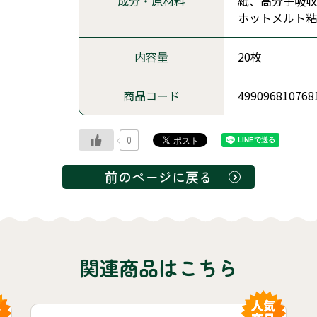
成分・原材料
紙、高分子吸収材
ホットメルト粘
内容量
20枚
商品コード
499096810768
0
前のページに戻る
関連商品はこちら