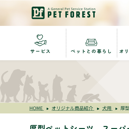
サービス
ペットとの暮らし
オ
HOME
オリジナル商品紹介
犬用
厚
厚型ペットシーツ スーパ