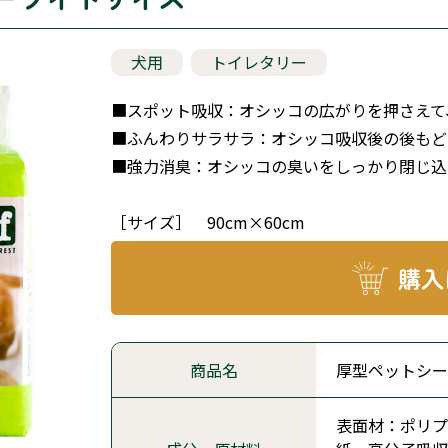
犬用
トイレタリー
■スポット吸収：オシッコの広がりを押さえて
■ふんわりサラサラ：オシッコ吸収後の後もど
■強力消臭：オシッコの臭いをしっかり閉じ込
［サイズ］ 90cm×60cm
購入
商品名
厚型ペットシー
表面材：ポリプ