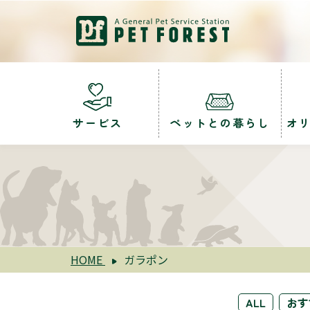
サービス
ペットとの暮らし
オ
HOME
ガラポン
ALL
おす