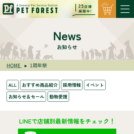
25
店舗
展開中!
News
お知らせ
HOME
1周年祭
ALL
おすすめ商品紹介
採用情報
イベント
お知らせ＆セール
動物愛護
LINEで店舗別最新情報をチェック！