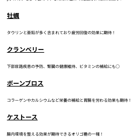
牡蠣
タウリンと亜鉛が多く含まれており疲労回復の効果に期待！
クランベリー
下部尿路疾患の予防、腎臓の健康維持、ビタミンの補給にも○
ボーンブロス
コラーゲンやカルシウムなど栄養の補給と胃腸を労わる効果も期待！
ケストース
腸内環境を整える効果が期待できるオリゴ糖の一種！