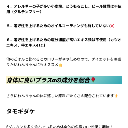
４．アレルギーの子が多い小麦粉、とうもろこし、ビール酵母は不使
用（グルテンフリー）
５．嗜好性を上げるためのオイルコーティングも施していない
６．嗜好性を上げるための塩分濃度が高いエキス類は不使用（カツオ
エキス、牛エキスetc.)
他のごはんと比べるとカロリーがやや低めなので、ダイエットを頑張
りたいわんちゃんにもオススメ
身体に良いプラスαの成分を配合
さらにわんちゃんの体に嬉しい原料がたくさん配合されています
タモギダケ
βグルカンを多く含んでいるため体全体の免疫力UP効果に期待！