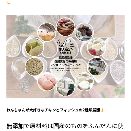
わんちゃんが大好きなチキンとフィッシュの2種類展開
無添加
で原材料は
国産
のものをふんだんに使