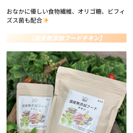
おなかに優しい食物繊維、オリゴ糖、ビフィ
ズス菌も配合
【
国産無添加フードチキン
】