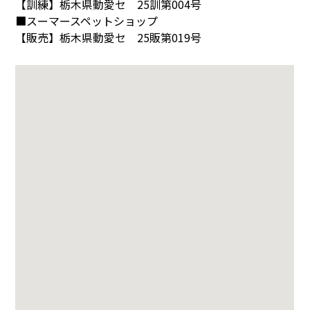
【訓練】栃木県動愛セ 25訓第004号
■スーマースペットショップ
【販売】栃木県動愛セ 25販第019号