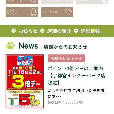
トレーニング
スクール
ドッグ
ペットホテル
マッサージ
お知らせ
店舗の紹介
詳細情報
News
店舗からのお知らせ
お知らせ＆セール
ポイント3倍デーのご案内
【宇都宮インターパーク店
限定】
いつも当店をご利用いただき誠
にあ･･･
掲載日時：2026.08.09