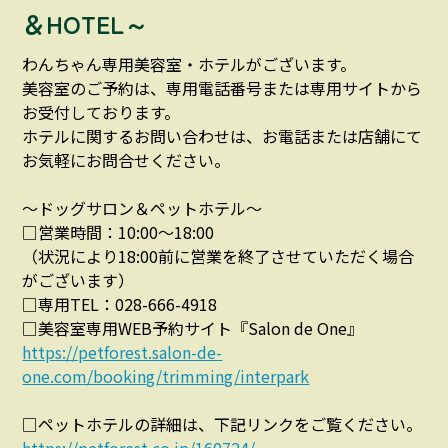
＆HOTEL～
わんちゃん専用美容室・ホテルがございます。
美容室のご予約は、専用電話番号または専用サイトから
お受付しております。
ホテルに関するお問い合わせは、お電話または店舗にて
お気軽にお問合せください。
～ドッグサロン＆ペットホテル～
□営業時間：10:00～18:00
（状況により18:00前に営業を終了させていただく場合
がございます）
□専用TEL：028-666-4918
□美容室専用WEB予約サイト『Salon de One』
https://petforest.salon-de-
one.com/booking/trimming/interpark
□ペットホテルの詳細は、下記リンクをご覧ください。
https://petforest.co.jp/160724/