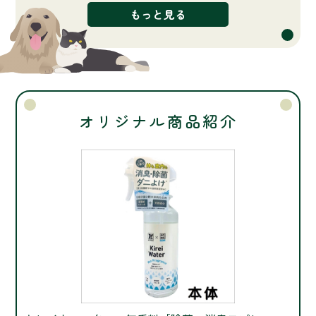
オリジナル商品紹介
キレイウォーター 無香料［除菌・消臭スプレー
A.P.D.C.クリア］