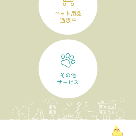
ペット用品
通販
その他
サービス