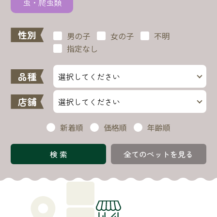
性別
男の子
女の子
不明
指定なし
品種
店舗
新着順
価格順
年齢順
全てのペットを見る
Search Shop