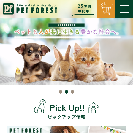
25
店舗
展開中!
Pick Up!!
ピックアップ情報