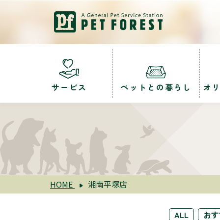
サービス
ペットとの暮らし
オ
HOME
湘南平塚店
ALL
おす