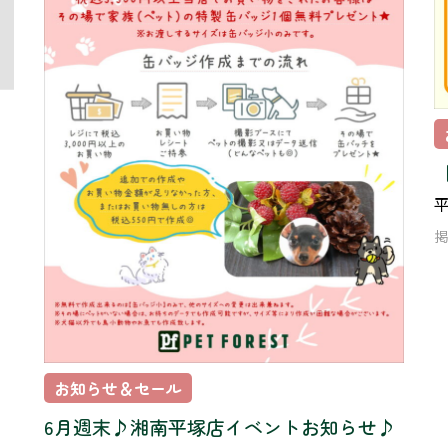
掲
お知らせ＆セール
6月週末♪湘南平塚店イベントお知らせ♪