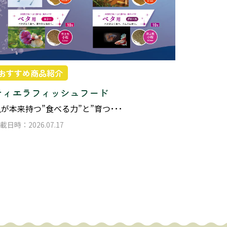
おすすめ商品紹介
ティエラフィッシュフード
が本来持つ”食べる力”と”育つ･･･
載日時：2026.07.17