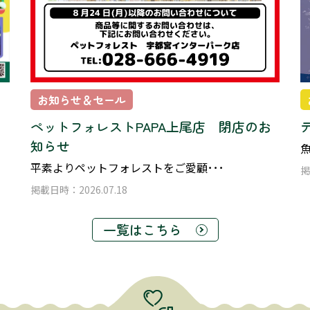
お知らせ＆セール
ペットフォレストPAPA上尾店 閉店のお
知らせ
魚
平素よりペットフォレストをご愛顧･･･
掲
掲載日時：2026.07.18
一覧はこちら