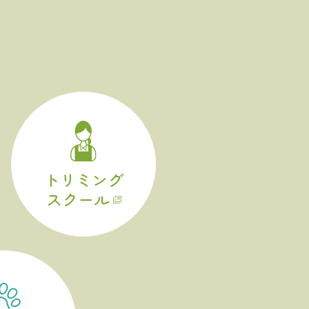
トリミング
スクール