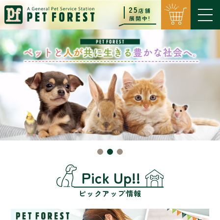
25
店舗
展開中!
Pick Up!!
ピックアップ情報