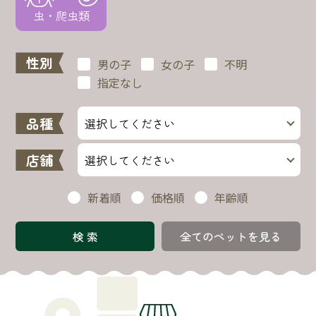
虫・爬虫類
性別
男の子
女の子
不明
指定なし
品種
店舗
新着順
価格順
年齢順
全てのペットを見る