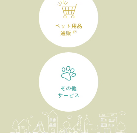
ペット用品
通販
その他
サービス