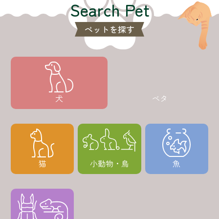
Search Pet
ペットを探す
犬
ベタ
猫
小動物・鳥
魚