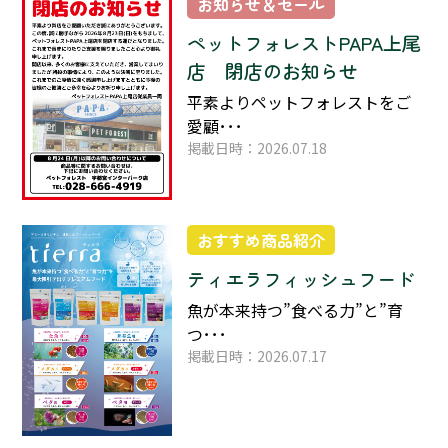
お知らせ＆セール
ペットフォレストPAPA上尾
店 閉店のお知らせ
平素よりペットフォレストをご
愛顧･･･
掲載日時：2026.07.18
おすすめ商品紹介
ティエラフィッシュフード
魚が本来持つ”食べる力”と”育
つ･･･
掲載日時：2026.07.17