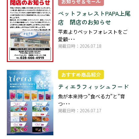
お知らせ＆セール
ペットフォレストPAPA上尾
店 閉店のお知らせ
平素よりペットフォレストをご
愛顧･･･
掲載日時：2026.07.18
おすすめ商品紹介
ティエラフィッシュフード
魚が本来持つ”食べる力”と”育
つ･･･
掲載日時：2026.07.17