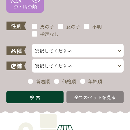
性別
男の子
女の子
不明
指定なし
品種
店舗
新着順
価格順
年齢順
全てのペットを見る
Search Shop