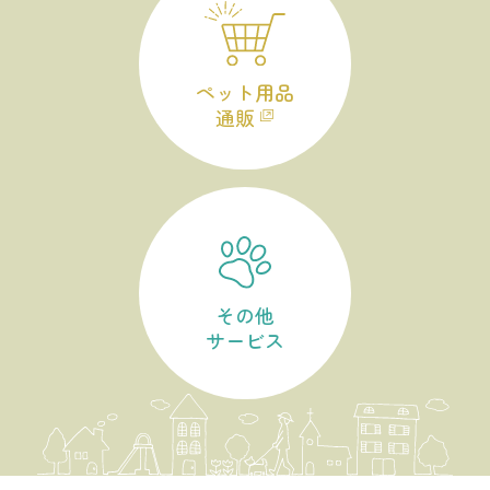
ペット用品
通販
その他
サービス