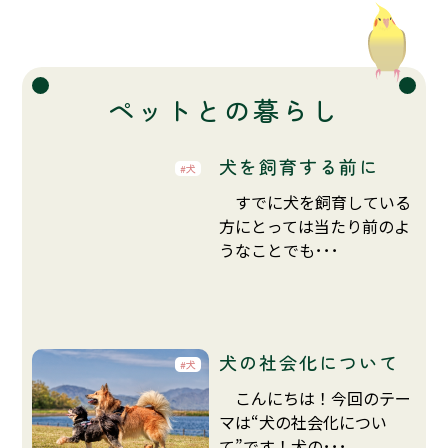
ペットとの暮らし
犬を飼育する前に
犬
すでに犬を飼育している
方にとっては当たり前のよ
うなことでも･･･
犬の社会化について
犬
こんにちは！今回のテー
マは“犬の社会化につい
て”です！犬の･･･