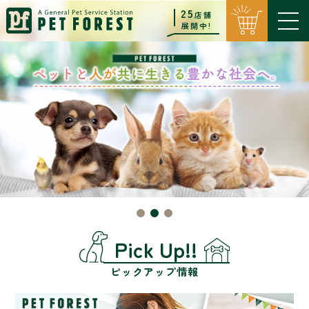
25
店舗
展開中!
Pick Up!!
ピックアップ情報