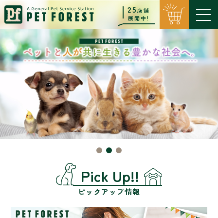
25
店舗
展開中!
Pick Up!!
ピックアップ情報