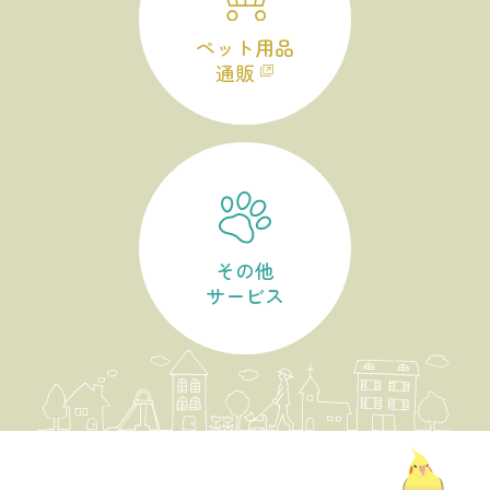
ペット用品
通販
その他
サービス