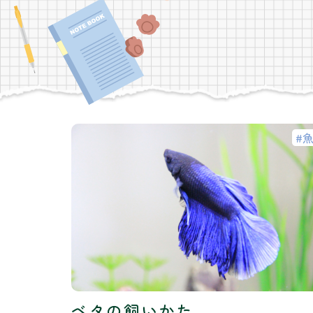
ベタの飼いかた