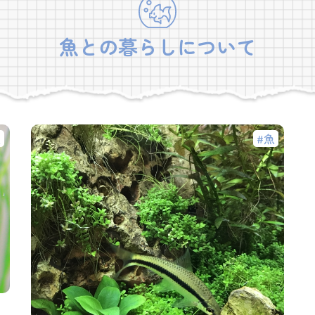
魚との暮らしについて
魚
魚