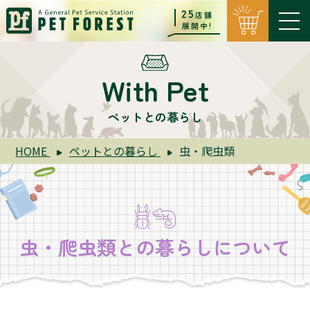
25
店舗
展開中!
With Pet
ペットとの暮らし
HOME
ペットとの暮らし
虫・爬虫類
虫・爬虫類との暮らしについて