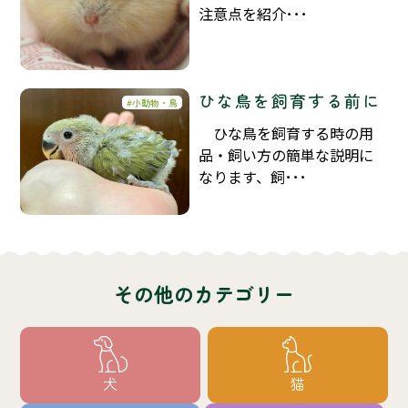
注意点を紹介･･･
ひな鳥を飼育する前に
小動物・鳥
ひな鳥を飼育する時の用
品・飼い方の簡単な説明に
なります、飼･･･
その他のカテゴリー
犬
猫