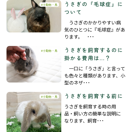
うさぎの『毛球症』に
小動物・鳥
ついて
うさぎのかかりやすい病
気のひとつに『毛球症』があ
ります。 ･･･
うさぎを飼育するのに
小動物・鳥
掛かる費用は…？
一口に「うさぎ」と言って
も色々と種類があります、小
型のネザ･･･
うさぎを飼育する前に
小動物・鳥
うさぎを飼育する時の用
品・飼い方の簡単な説明に
なります、飼育･･･