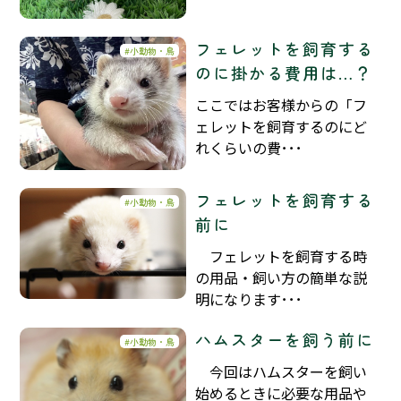
フェレットを飼育する
小動物・鳥
のに掛かる費用は…？
ここではお客様からの「フ
ェレットを飼育するのにど
れくらいの費･･･
フェレットを飼育する
小動物・鳥
前に
フェレットを飼育する時
の用品・飼い方の簡単な説
明になります･･･
ハムスターを飼う前に
小動物・鳥
今回はハムスターを飼い
始めるときに必要な用品や